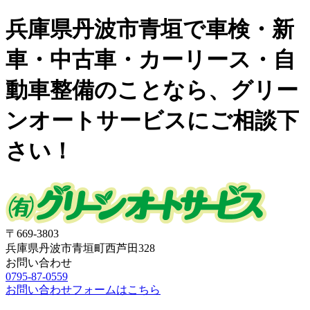
兵庫県丹波市青垣で車検・新
車・中古車・カーリース・自
動車整備のことなら、グリー
ンオートサービスにご相談下
さい！
〒669-3803
兵庫県丹波市青垣町西芦田328
お問い合わせ
0795-87-0559
お問い合わせフォームはこちら