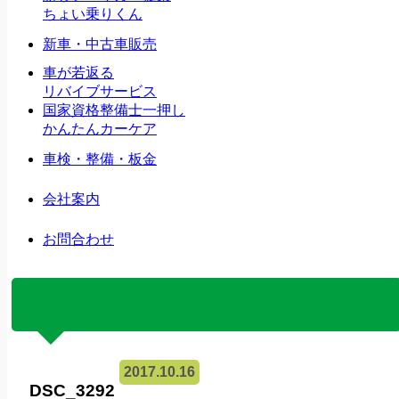
ちょい乗りくん
新車・中古車販売
車が若返る
リバイブサービス
国家資格整備士一押し
かんたんカーケア
車検・整備・板金
会社案内
お問合わせ
2017.10.16
DSC_3292