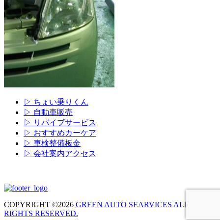
▷ ちょい乗りくん
▷ 自動車販売
▷ リバイブサービス
▷ おすすめカーケア
▷ 車検整備板金
▷ 会社案内アクセス
COPYRIGHT ©2026
GREEN AUTO SEARVICES ALL
RIGHTS RESERVED.