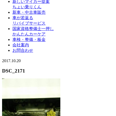
新しいマイカー提案
ちょい乗りくん
新車・中古車販売
車が若返る
リバイブサービス
国家資格整備士一押し
かんたんカーケア
車検・整備・板金
会社案内
お問合わせ
2017.10.20
DSC_2171