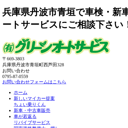
兵庫県丹波市青垣で車検・新
ートサービスにご相談下さい
〒669-3803
兵庫県丹波市青垣町西芦田328
お問い合わせ
0795-87-0559
お問い合わせフォームはこちら
ホーム
新しいマイカー提案
ちょい乗りくん
新車・中古車販売
車が若返る
リバイブサービス