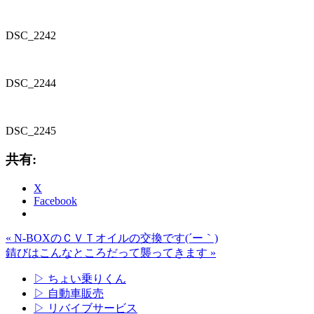
DSC_2242
DSC_2244
DSC_2245
共有:
X
Facebook
« N-BOXのＣＶＴオイルの交換です(´ー｀)
錆びはこんなところだって襲ってきます »
▷ ちょい乗りくん
▷ 自動車販売
▷ リバイブサービス