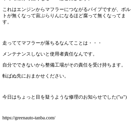
これはエンジンからマフラーにつながるパイプですが、ボル
トが無くなって宙ぶらりんになるほど腐って無くなってま
す。
走っててマフラーが落ちるなんてことは・・・
メンテナンスしないと使用者責任なんです。
自分でできないから整備工場がその責任を受け持ちます。
転ばぬ先におまかせください。
今日はちょっと目を疑うような修理のお知らせでした(”ω”)
https://greenauto-tanba.com/