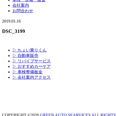
会社案内
お問合わせ
2019.01.16
DSC_3199
▷ ちょい乗りくん
▷ 自動車販売
▷ リバイブサービス
▷ おすすめカーケア
▷ 車検整備板金
▷ 会社案内アクセス
COPYRIGHT ©2026
GREEN AUTO SEARVICES ALL RIGHTS