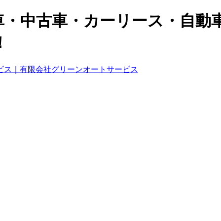
車・中古車・カーリース・自動
！