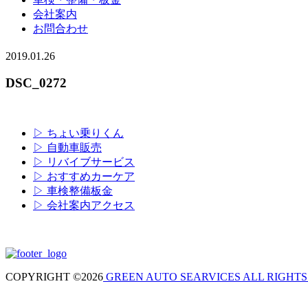
会社案内
お問合わせ
2019.01.26
DSC_0272
▷ ちょい乗りくん
▷ 自動車販売
▷ リバイブサービス
▷ おすすめカーケア
▷ 車検整備板金
▷ 会社案内アクセス
COPYRIGHT ©2026
GREEN AUTO SEARVICES ALL RIGHTS