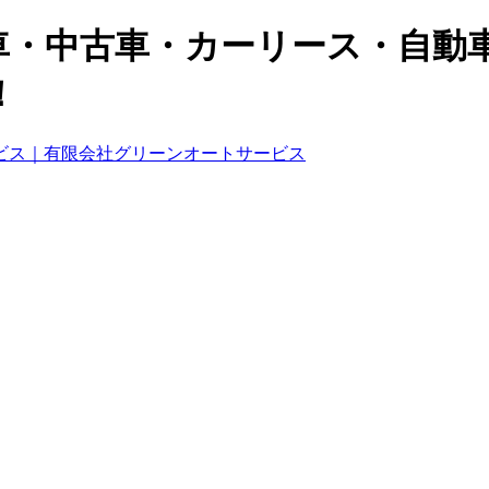
車・中古車・カーリース・自動
！