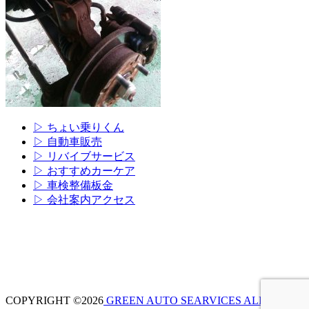
▷ ちょい乗りくん
▷ 自動車販売
▷ リバイブサービス
▷ おすすめカーケア
▷ 車検整備板金
▷ 会社案内アクセス
COPYRIGHT ©2026
GREEN AUTO SEARVICES ALL