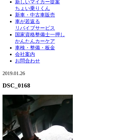
新しいマイカー提案
ちょい乗りくん
新車・中古車販売
車が若返る
リバイブサービス
国家資格整備士一押し
かんたんカーケア
車検・整備・板金
会社案内
お問合わせ
2019.01.26
DSC_0168