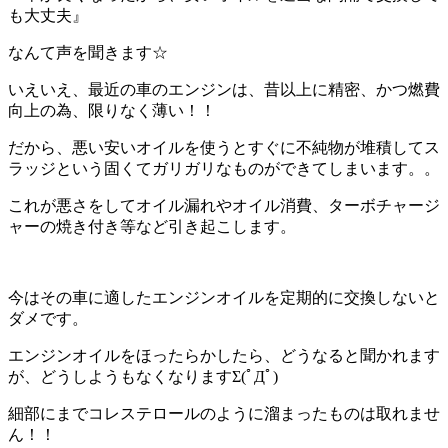
も大丈夫』
なんて声を聞きます☆
いえいえ、最近の車のエンジンは、昔以上に精密、かつ燃費
向上の為、限りなく薄い！！
だから、悪い安いオイルを使うとすぐに不純物が堆積してス
ラッジという固くてガリガリなものができてしまいます。。
これが悪さをしてオイル漏れやオイル消費、ターボチャージ
ャーの焼き付き等など引き起こします。
今はその車に適したエンジンオイルを定期的に交換しないと
ダメです。
エンジンオイルをほったらかしたら、どうなると聞かれます
が、どうしようもなくなりますΣ(ﾟДﾟ)
細部にまでコレステロールのように溜まったものは取れませ
ん！！