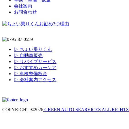
会社案内
お問合わせ
▷ ちょい乗りくん
▷ 自動車販売
▷ リバイブサービス
▷ おすすめカーケア
▷ 車検整備板金
▷ 会社案内アクセス
COPYRIGHT ©2026
GREEN AUTO SEARVICES ALL RIGHTS