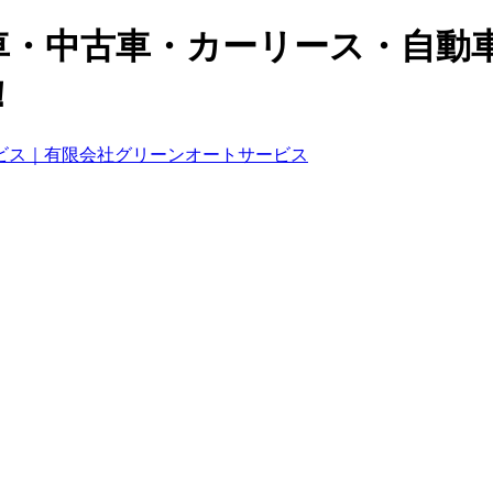
車・中古車・カーリース・自動
！