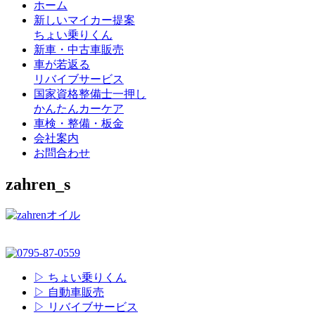
ホーム
新しいマイカー提案
ちょい乗りくん
新車・中古車販売
車が若返る
リバイブサービス
国家資格整備士一押し
かんたんカーケア
車検・整備・板金
会社案内
お問合わせ
zahren_s
▷ ちょい乗りくん
▷ 自動車販売
▷ リバイブサービス